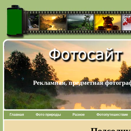
Рекламная, предметная фотогра
Главная
Фото природы
Разное
Фотопутешествие