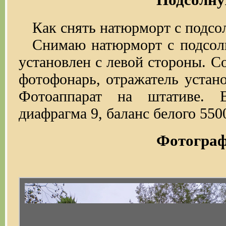
Подсолну
Как снять натюрморт с подсо
Снимаю натюрморт с подсол
установлен с левой стороны. С
фотофонарь, отражатель устан
Фотоаппарат на штативе. 
диафрагма 9, баланс белого 550
Фотогра