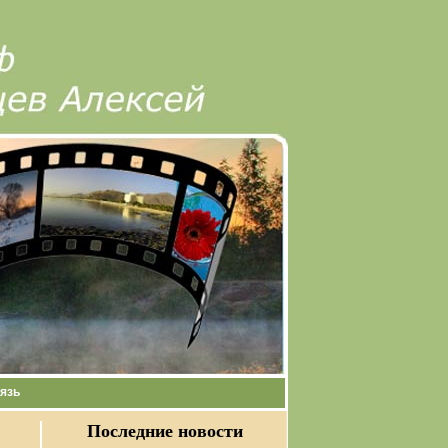
язь
Последние новости