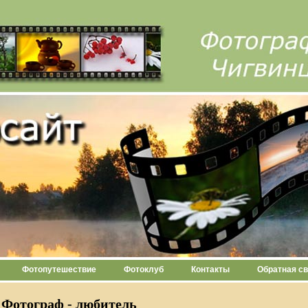
Фотопутешествие
Фотоклуб
Контакты
Обратная св
Фотограф - любитель