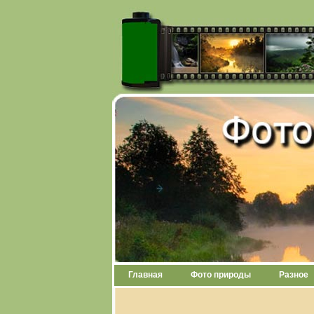
Главная
Фото природы
Разное