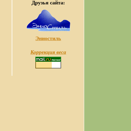
Друзья сайта:
Эниостиль
Коррекция веса